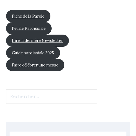
Fiche de la Parole
Feuille Paroissiale
Lire la dernière Newsletter
Guide paroissiale 2025
Faire célébrer une messe
Rechercher :