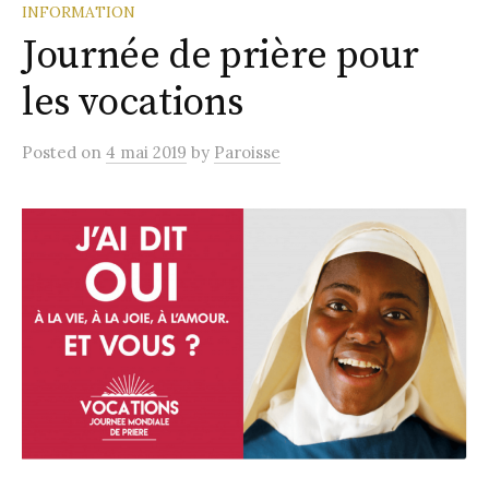
INFORMATION
Journée de prière pour
les vocations
Posted
on
4 mai 2019
by
Paroisse