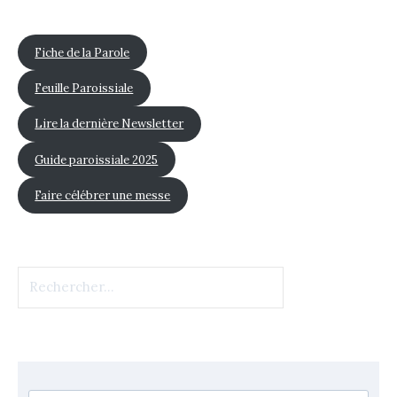
Fiche de la Parole
Feuille Paroissiale
Lire la dernière Newsletter
Guide paroissiale 2025
Faire célébrer une messe
Rechercher :