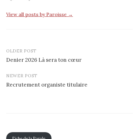
View all posts by Paroisse →
OLDER POST
Post
Denier 2026 Là sera ton cœur
navigation
NEWER POST
Recrutement organiste titulaire
Fiche de la Parole