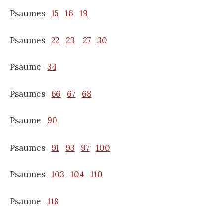
Psaumes
15
16
19
Psaumes
22
23
27
30
Psaume
34
Psaumes
66
67
68
Psaume
90
Psaumes
91
93
97
100
Psaumes
103
104
110
Psaume
118