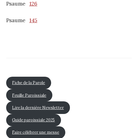
Psaume
126
Psaume
145
Fiche de la Parole
Feuille Paroissiale
Lire la dernière Newsletter
Guide paroissiale 2025
Faire célébrer une messe